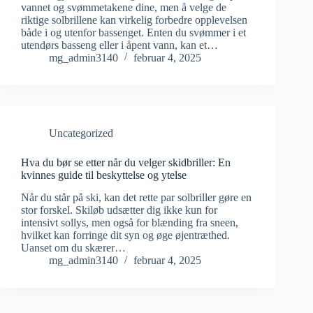
vannet og svømmetakene dine, men å velge de
riktige solbrillene kan virkelig forbedre opplevelsen
både i og utenfor bassenget. Enten du svømmer i et
utendørs basseng eller i åpent vann, kan et…
mg_admin3140
februar 4, 2025
Uncategorized
Hva du bør se etter når du velger skidbriller: En
kvinnes guide til beskyttelse og ytelse
Når du står på ski, kan det rette par solbriller gøre en
stor forskel. Skiløb udsætter dig ikke kun for
intensivt sollys, men også for blænding fra sneen,
hvilket kan forringe dit syn og øge øjentræthed.
Uanset om du skærer…
mg_admin3140
februar 4, 2025