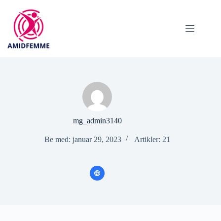
Hopp
til
innholdet
mg_admin3140
Be med: januar 29, 2023
Artikler: 21