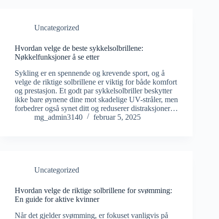
Uncategorized
Hvordan velge de beste sykkelsolbrillene:
Nøkkelfunksjoner å se etter
Sykling er en spennende og krevende sport, og å
velge de riktige solbrillene er viktig for både komfort
og prestasjon. Et godt par sykkelsolbriller beskytter
ikke bare øynene dine mot skadelige UV-stråler, men
forbedrer også synet ditt og reduserer distraksjoner…
mg_admin3140
februar 5, 2025
Uncategorized
Hvordan velge de riktige solbrillene for svømming:
En guide for aktive kvinner
Når det gjelder svømming, er fokuset vanligvis på