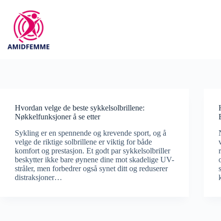
Hopp
til
innholdet
Hvordan velge de beste sykkelsolbrillene:
Nøkkelfunksjoner å se etter
Sykling er en spennende og krevende sport, og å
velge de riktige solbrillene er viktig for både
komfort og prestasjon. Et godt par sykkelsolbriller
beskytter ikke bare øynene dine mot skadelige UV-
stråler, men forbedrer også synet ditt og reduserer
distraksjoner…