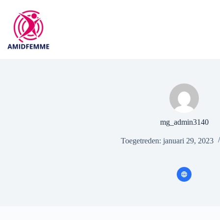
Ga
naar
de
inhoud
mg_admin3140
Toegetreden: januari 29, 2023