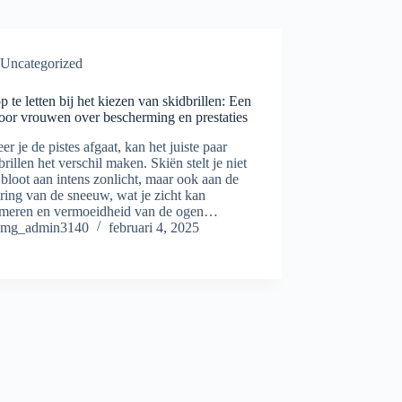
Uncategorized
 te letten bij het kiezen van skidbrillen: Een
oor vrouwen over bescherming en prestaties
r je de pistes afgaat, kan het juiste paar
rillen het verschil maken. Skiën stelt je niet
 bloot aan intens zonlicht, maar ook aan de
ering van de sneeuw, wat je zicht kan
meren en vermoeidheid van de ogen…
mg_admin3140
februari 4, 2025